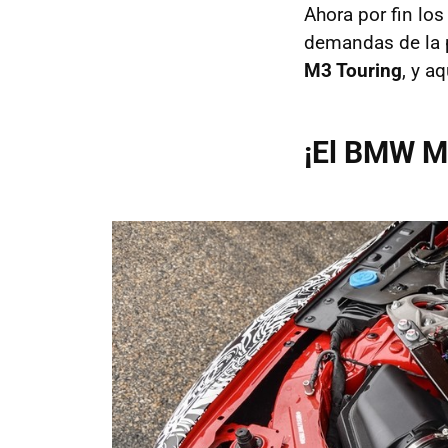
Ahora por fin lo
demandas de la p
M3 Touring
, y a
¡El BMW M3