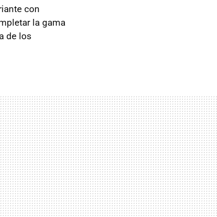
riante con
ompletar la gama
a de los