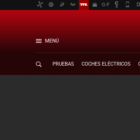
MENÚ
PRUEBAS
COCHES ELÉCTRICOS
COMPRA DE COCHES
MOVILIDAD