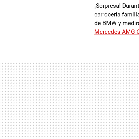
¡Sorpresa! Duran
carrocería famili
de BMW y medirs
Mercedes-AMG C