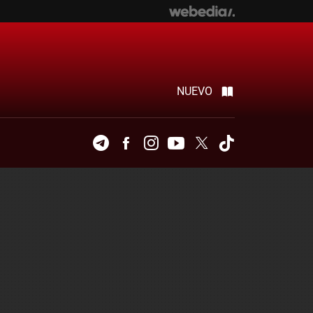
NUEVO
Telegram
Facebook
Instagram
Youtube
Twitter
Tiktok