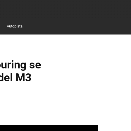
Autopista
uring se
 del M3