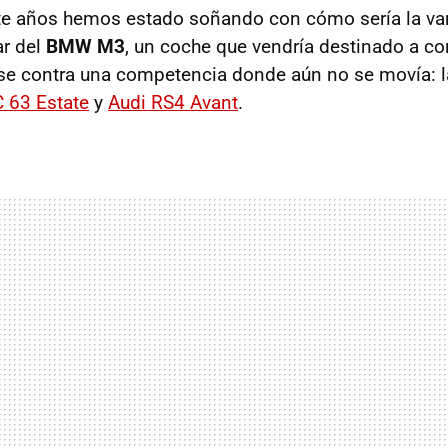
te años hemos estado soñando con cómo sería la va
ar del
BMW M3
, un coche que vendría destinado a c
e contra una competencia donde aún no se movía: l
 63 Estate
y
Audi RS4 Avant
.