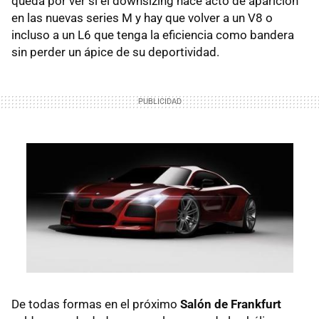
queda por ver si el downsizing hace acto de aparición
en las nuevas series M y hay que volver a un V8 o
incluso a un L6 que tenga la eficiencia como bandera
sin perder un ápice de su deportividad.
De todas formas en el próximo
Salón de Frankfurt