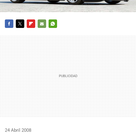
FACEBOOK
TWITTER
FLIPBOARD
E-
WHATSAPP
MAIL
24 Abril 2008