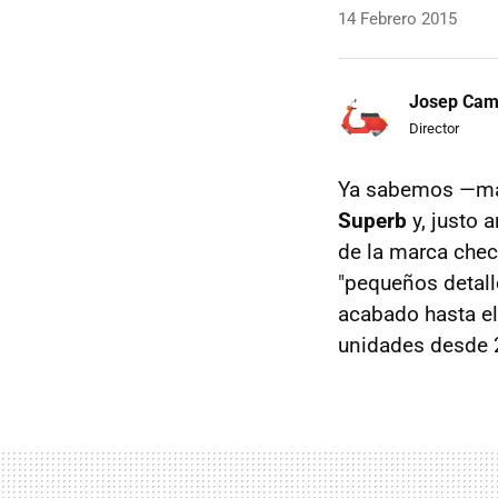
14 Febrero 2015
Josep Ca
Director
Ya sabemos —más
Superb
y, justo 
de la marca che
"pequeños detalle
acabado hasta el
unidades desde 