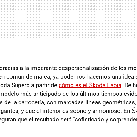
gracias a la imperante despersonalización de los mo
gen común de marca, ya podemos hacernos una idea 
koda Superb a partir de
cómo es el Škoda Fabia
. De h
 modelo más anticipado de los últimos tiempos evid
as de la carrocería, con marcadas líneas geométricas
egantes, y que el interior es sobrio y armonioso. En 
guran que el resultado será “sofisticado y sorprende