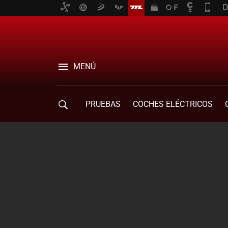
MENÚ
PRUEBAS
COCHES ELÉCTRICOS
COMPRA DE COCHES
MOVILIDAD