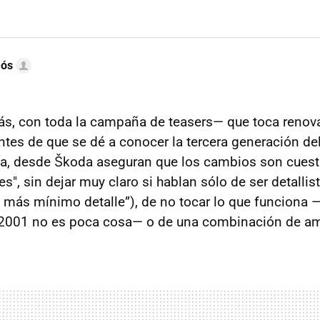
mós
, con toda la campaña de teasers— que toca renov
antes de que se dé a conocer la tercera generación de
ca, desde Škoda aseguran que los cambios son cuest
s", sin dejar muy claro si hablan sólo de ser detallist
 más mínimo detalle”), de no tocar lo que funciona
2001 no es poca cosa— o de una combinación de a