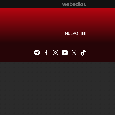
NUEVO
Telegram
Facebook
Instagram
Youtube
Twitter
Tiktok