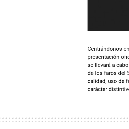
Centrándonos en 
presentación ofi
se llevará a cab
de los faros del
calidad, uso de 
carácter distinti