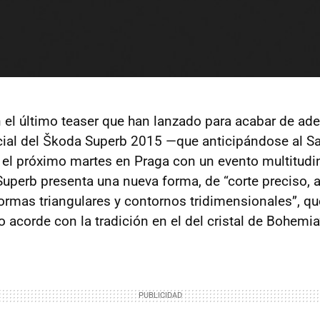
el último teaser que han lanzado para acabar de adel
cial del Škoda Superb 2015 —que anticipándose al S
o el próximo martes en Praga con un evento multitudi
 Superb presenta una nueva forma, de “corte preciso, 
formas triangulares y contornos tridimensionales”, qu
vo acorde con la tradición en el del cristal de Bohemia