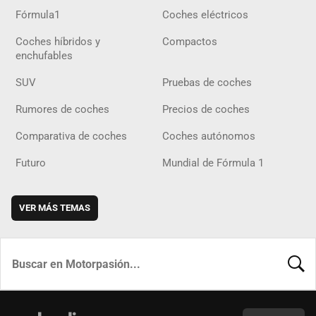
Fórmula1
Coches eléctricos
Coches híbridos y
Compactos
enchufables
SUV
Pruebas de coches
Rumores de coches
Precios de coches
Comparativa de coches
Coches autónomos
Futuro
Mundial de Fórmula 1
VER MÁS TEMAS
BUSCA