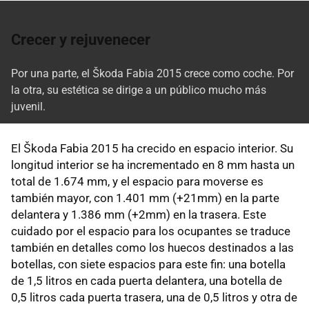
Crecer y rejuvenecer
Por una parte, el Škoda Fabia 2015 crece como coche. Por
la otra, su estética se dirige a un público mucho más
juvenil.
El Škoda Fabia 2015 ha crecido en espacio interior. Su
longitud interior se ha incrementado en 8 mm hasta un
total de 1.674 mm, y el espacio para moverse es
también mayor, con 1.401 mm (+21mm) en la parte
delantera y 1.386 mm (+2mm) en la trasera. Este
cuidado por el espacio para los ocupantes se traduce
también en detalles como los huecos destinados a las
botellas, con siete espacios para este fin: una botella
de 1,5 litros en cada puerta delantera, una botella de
0,5 litros cada puerta trasera, una de 0,5 litros y otra de