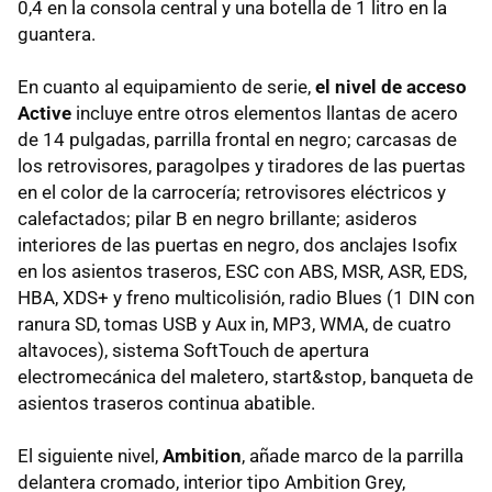
0,4 en la consola central y una botella de 1 litro en la
guantera.
En cuanto al equipamiento de serie,
el nivel de acceso
Active
incluye entre otros elementos llantas de acero
de 14 pulgadas, parrilla frontal en negro; carcasas de
los retrovisores, paragolpes y tiradores de las puertas
en el color de la carrocería; retrovisores eléctricos y
calefactados; pilar B en negro brillante; asideros
interiores de las puertas en negro, dos anclajes Isofix
en los asientos traseros, ESC con ABS, MSR, ASR, EDS,
HBA, XDS+ y freno multicolisión, radio Blues (1 DIN con
ranura SD, tomas USB y Aux in, MP3, WMA, de cuatro
altavoces), sistema SoftTouch de apertura
electromecánica del maletero, start&stop, banqueta de
asientos traseros continua abatible.
El siguiente nivel,
Ambition
, añade marco de la parrilla
delantera cromado, interior tipo Ambition Grey,