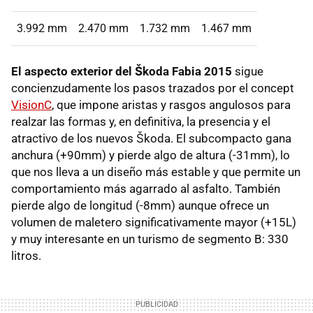
3.992 mm
2.470 mm
1.732 mm
1.467 mm
El aspecto exterior del Škoda Fabia 2015
sigue
concienzudamente los pasos trazados por el concept
VisionC
, que impone aristas y rasgos angulosos para
realzar las formas y, en definitiva, la presencia y el
atractivo de los nuevos Škoda. El subcompacto gana
anchura (+90mm) y pierde algo de altura (-31mm), lo
que nos lleva a un diseño más estable y que permite un
comportamiento más agarrado al asfalto. También
pierde algo de longitud (-8mm) aunque ofrece un
volumen de maletero significativamente mayor (+15L)
y muy interesante en un turismo de segmento B: 330
litros.