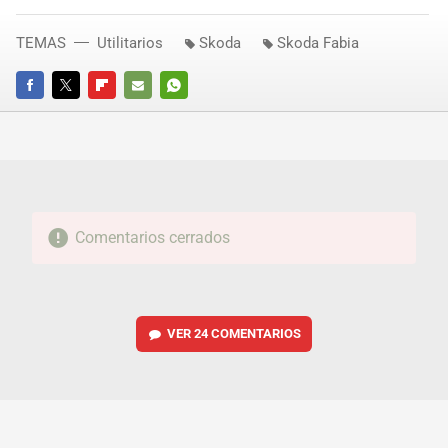
TEMAS
Utilitarios
Skoda
Skoda Fabia
FACEBOOK
TWITTER
FLIPBOARD
E-
WHATSAPP
MAIL
Comentarios cerrados
VER
24 COMENTARIOS