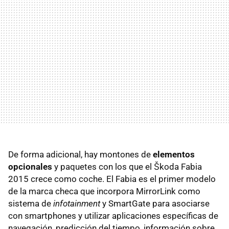
De forma adicional, hay montones de
elementos
opcionales
y paquetes con los que el Škoda Fabia
2015 crece como coche. El Fabia es el primer modelo
de la marca checa que incorpora MirrorLink como
sistema de
infotainment
y SmartGate para asociarse
con smartphones y utilizar aplicaciones específicas de
navegación, predicción del tiempo, información sobre