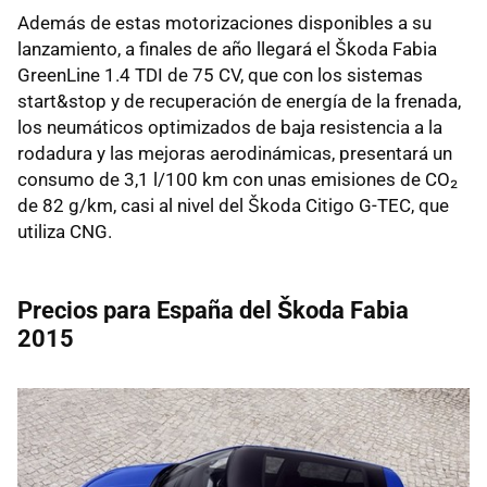
Además de estas motorizaciones disponibles a su
lanzamiento, a finales de año llegará el Škoda Fabia
GreenLine 1.4 TDI de 75 CV, que con los sistemas
start&stop y de recuperación de energía de la frenada,
los neumáticos optimizados de baja resistencia a la
rodadura y las mejoras aerodinámicas, presentará un
consumo de 3,1 l/100 km con unas emisiones de CO₂
de 82 g/km, casi al nivel del Škoda Citigo G-TEC, que
utiliza CNG.
Precios para España del Škoda Fabia
2015