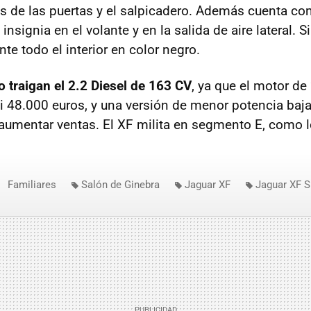
s de las puertas y el salpicadero. Además cuenta co
 insignia en el volante y en la salida de aire lateral. 
te todo el interior en color negro.
o traigan el 2.2 Diesel de 163 CV
, ya que el motor d
si 48.000 euros, y una versión de menor potencia bajar
 aumentar ventas. El XF milita en segmento E, como 
.
Familiares
Salón de Ginebra
Jaguar XF
Jaguar XF S