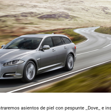
traremos asientos de piel con pespunte _Dove_ e in