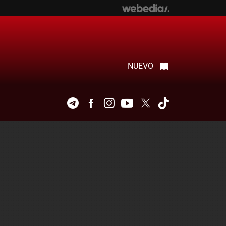
NUEVO
Telegram
Facebook
Instagram
Youtube
Twitter
Tiktok