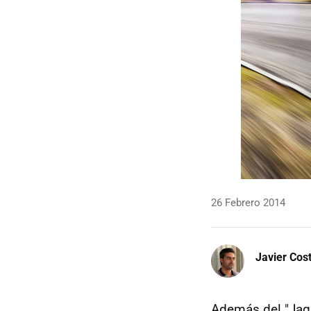
26 Febrero 2014
Javier Cos
Además del "Jag