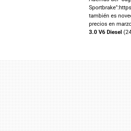
Sportbrake":http
también es nove
precios en marzo
3.0 V6 Diesel
(24