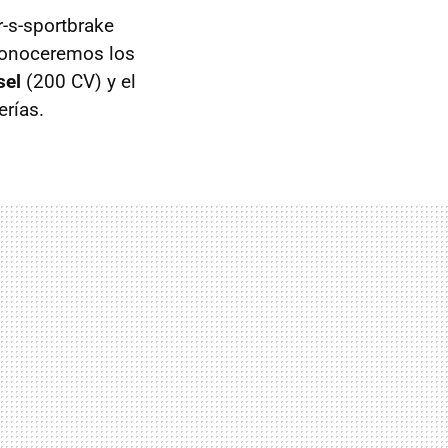
-s-sportbrake
. Conoceremos los
sel
(200 CV) y el
erías.