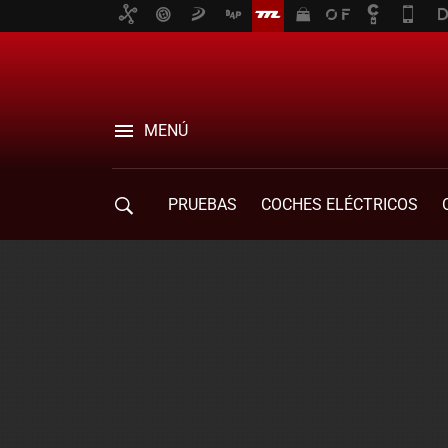
MENÚ
PRUEBAS
COCHES ELÉCTRICOS
COMPRA DE COCHES
MOVILIDAD