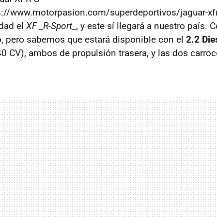
s://www.motorpasion.com/superdeportivos/jaguar-xfr
dad el
XF _R-Sport_
, y este sí llegará a nuestro país
, pero sabemos que estará disponible con el
2.2 Die
0 CV), ambos de propulsión trasera, y las dos carroc