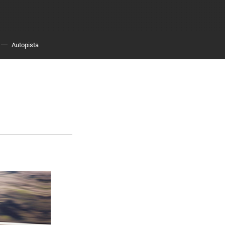
Autopista