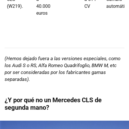
(W219).
40.000
CV
automátic
euros
(Hemos dejado fuera a las versiones especiales, como
los Audi S o RS, Alfa Romeo Quadrifoglio, BMW M, etc
por ser consideradas por los fabricantes gamas
separadas).
¿Y por qué no un Mercedes CLS de
segunda mano?