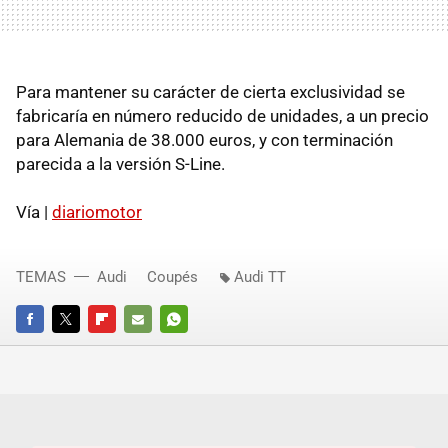
Para mantener su carácter de cierta exclusividad se
fabricaría en número reducido de unidades, a un precio
para Alemania de 38.000 euros, y con terminación
parecida a la versión S-Line.
Vía |
diariomotor
TEMAS
Audi
Coupés
Audi TT
FACEBOOK
TWITTER
FLIPBOARD
E-
WHATSAPP
MAIL