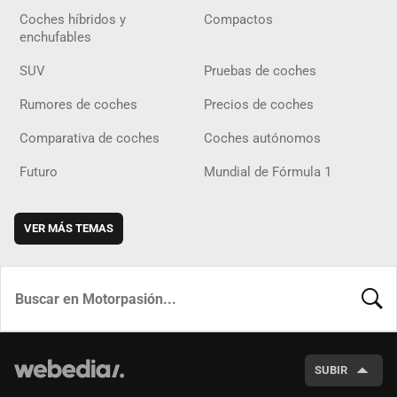
Coches híbridos y
Compactos
enchufables
SUV
Pruebas de coches
Rumores de coches
Precios de coches
Comparativa de coches
Coches autónomos
Futuro
Mundial de Fórmula 1
VER MÁS TEMAS
BUSCA
SUBIR