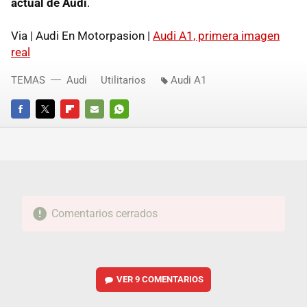
actual de Audi
.
Via | Audi En Motorpasion |
Audi A1, primera imagen
real
TEMAS
Audi
Utilitarios
Audi A1
FACEBOOK
TWITTER
FLIPBOARD
E-
WHATSAPP
MAIL
Comentarios cerrados
VER
9 COMENTARIOS