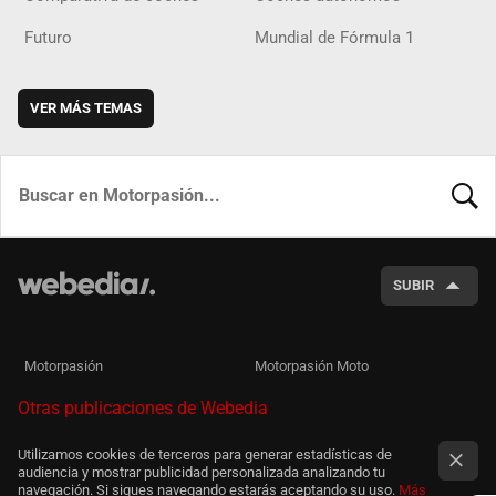
Futuro
Mundial de Fórmula 1
VER MÁS TEMAS
BUSCA
SUBIR
Motorpasión
Motorpasión Moto
Otras publicaciones de Webedia
Utilizamos cookies de terceros para generar estadísticas de
audiencia y mostrar publicidad personalizada analizando tu
navegación. Si sigues navegando estarás aceptando su uso.
Más