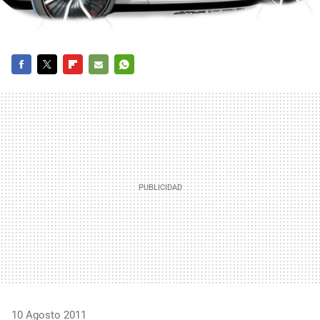
FACEBOOK
TWITTER
FLIPBOARD
E-
WHATSAPP
MAIL
10 Agosto 2011