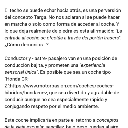
El techo se puede echar hacia atrás, es una perversión
del concepto Targa. No nos aclaran si se puede hacer
en marcha o solo como forma de acceder al coche. Y
lo que deja realmente de piedra es esta afirmación:
"La
entrada al coche se efectúa a través del portón trasero"
.
¿Cómo demonios...?
Conductor y -lastre- pasajero van en una posición de
conducción bajita, y prometen una
"experiencia
sensorial única"
. Es posible que sea un coche tipo
"Honda CR-
Z":https://www.motorpasion.com/coches/coches-
hibridos/honda-cr-z, que sea divertido y agradable de
conducir aunque no sea especialmente rápido y
conjugando respeto por el medio ambiente.
Este coche implicaría en parte el retorno a
conceptos
de la vieja escuela
: sencillez, bajo peso, ruedas al aire,