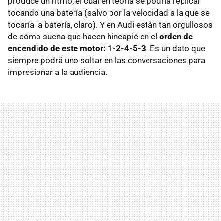
produce un ritmo, el cual en teoría se podría replicar
tocando una batería (salvo por la velocidad a la que se
tocaría la batería, claro). Y en Audi están tan orgullosos
de cómo suena que hacen hincapié en el
orden de
encendido de este motor: 1-2-4-5-3
. Es un dato que
siempre podrá uno soltar en las conversaciones para
impresionar a la audiencia.