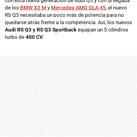
con esta nueva generación de Audi Q3 y con la llegada
de los
BMW X3 M
y
Mercedes-AMG GLA 45
, el nuevo
RS Q3 necesitaba un poco más de potencia para no
quedarse atrás frente a la competencia. Así, los nuevos
Audi RS Q3 y RS Q3 Sportback
equipan un 5 cilindros
turbo de
400 CV
.