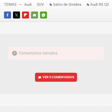
TEMAS
Audi
SUV
Salón de Ginebra
Audi RS Q3
FACEBOOK
TWITTER
FLIPBOARD
E-
WHATSAPP
MAIL
Comentarios cerrados
VER
9 COMENTARIOS