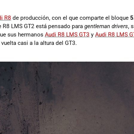
i R8
de producción, con el que comparte el bloque
5
te R8 LMS GT2 está pensado para
gentleman drivers
, 
 que sus hermanos
Audi R8 LMS GT3
y
Audi R8 LMS G
uelta casi a la altura del GT3.