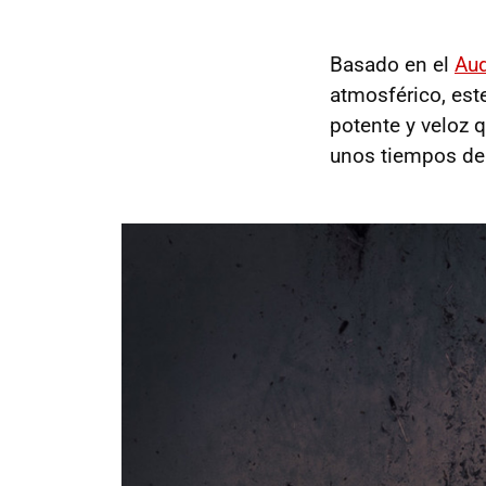
Basado en el
Aud
atmosférico, es
potente y veloz
unos tiempos de v