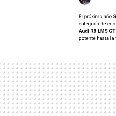
El próximo año
S
categoría de co
Audi R8 LMS GT
potente hasta la 