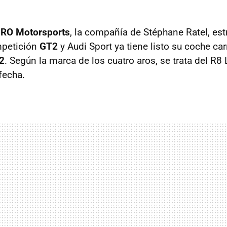
RO Motorsports
, la compañía de Stéphane Ratel, es
mpetición
GT2
y Audi Sport ya tiene listo su coche carr
2
. Según la marca de los cuatro aros, se trata del R
fecha.