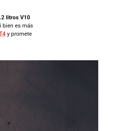
.2 litros V10
si bien es más
T4
y promete