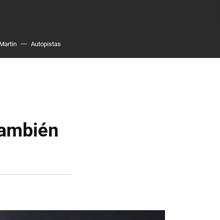
Martin
Autopistas
también