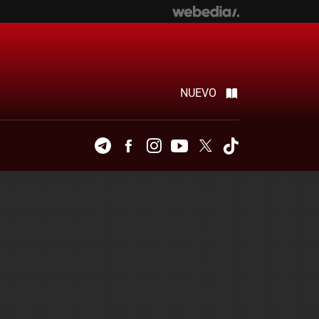
NUEVO
Telegram
Facebook
Instagram
Youtube
Twitter
Tiktok