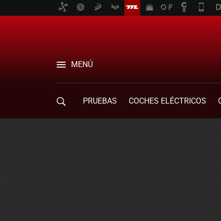
MENÚ
PRUEBAS
COCHES ELÉCTRICOS
COMPRA DE COCHES
MOVILIDAD