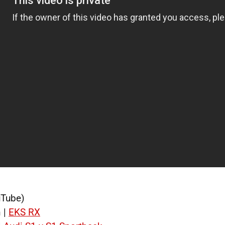
Tube)
 |
EKS RX