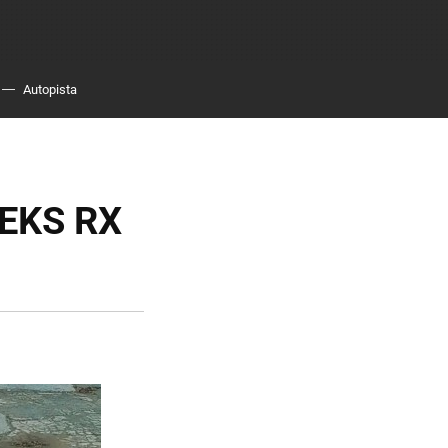
Autopista
 EKS RX