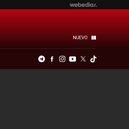
NUEVO
Telegram
Facebook
Instagram
Youtube
Twitter
Tiktok