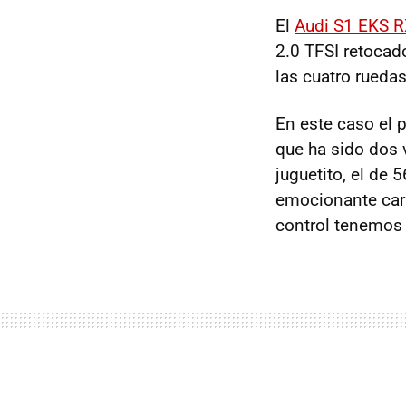
El
Audi S1 EKS R
2.0 TFSI retoca
las cuatro rueda
En este caso el 
que ha sido dos 
juguetito, el de 
emocionante carr
control tenemos