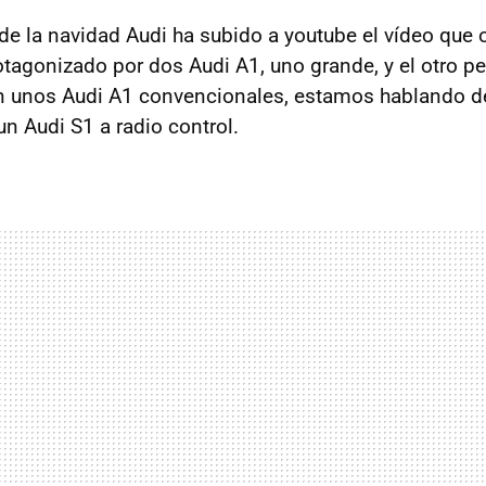
de la navidad Audi ha subido a youtube el vídeo que
otagonizado por dos Audi A1, uno grande, y el otro p
n unos Audi A1 convencionales, estamos hablando d
 un Audi S1 a radio control.