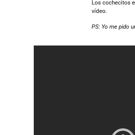
Los cochecitos e
vídeo.
PS: Yo me pido u