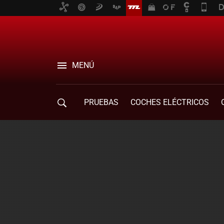
MENÚ
PRUEBAS
COCHES ELÉCTRICOS
COMPRA DE COCHES
MOVILIDAD