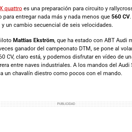
X quattro
es una preparación para circuito y rallycros
do para entregar nada más y nada menos que
560 CV
s y un cambio secuencial de seis velocidades.
piloto
Mattias Ekström
, que ha estado con ABT Audi 
veces ganador del campeonato DTM, se pone al vola
560 CV, claro está, y podemos disfrutar en vídeo de un
era entre naves industriales. A los mandos del Audi 
 a un chavalín diestro como pocos con el mando.