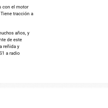
s con el motor
. Tiene tracción a
muchos años, y
nte de este
a reñida y
S1 a radio