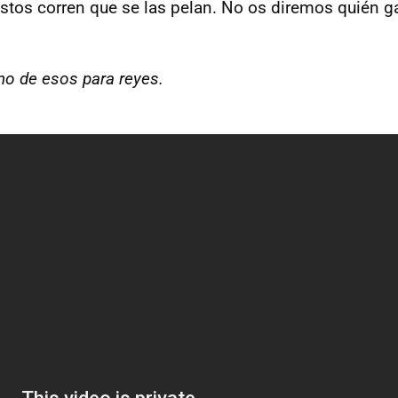
stos corren que se las pelan. No os diremos quién ga
no de esos para reyes.