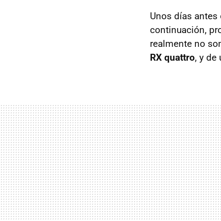
Unos días antes 
continuación, pr
realmente no so
RX quattro
, y de