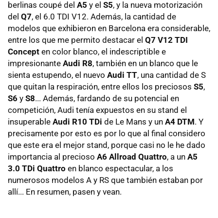
berlinas coupé del
A5
y el
S5
, y la nueva motorización
del
Q7
, el 6.0 TDI V12. Además, la cantidad de
modelos que exhibieron en Barcelona era considerable,
entre los que me permito destacar el
Q7 V12 TDI
Concept
en color blanco, el indescriptible e
impresionante
Audi R8
, también en un blanco que le
sienta estupendo, el nuevo
Audi TT
, una cantidad de S
que quitan la respiración, entre ellos los preciosos
S5
,
S6
y
S8
... Además, fardando de su potencial en
competición, Audi tenía expuestos en su stand el
insuperable
Audi R10 TDi
de Le Mans y un
A4 DTM
. Y
precisamente por esto es por lo que al final considero
que este era el mejor stand, porque casi no le he dado
importancia al precioso
A6 Allroad Quattro
, a un
A5
3.0 TDi Quattro
en blanco espectacular, a los
numerosos modelos A y RS que también estaban por
allí... En resumen, pasen y vean.