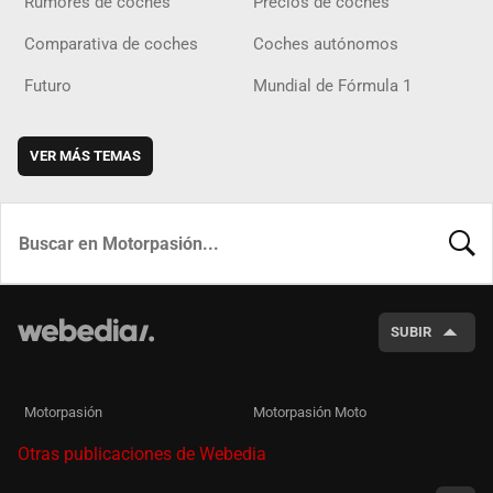
Rumores de coches
Precios de coches
Comparativa de coches
Coches autónomos
Futuro
Mundial de Fórmula 1
VER MÁS TEMAS
BUSCA
SUBIR
Motorpasión
Motorpasión Moto
Otras publicaciones de Webedia