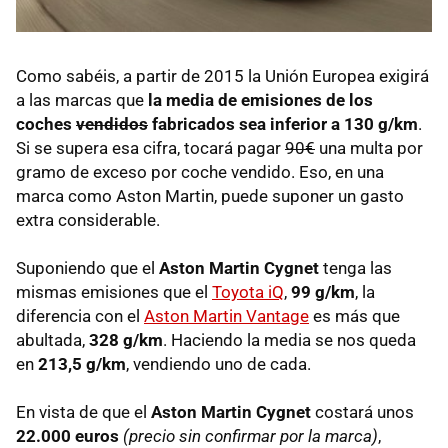
Como sabéis, a partir de 2015 la Unión Europea exigirá
a las marcas que
la media de emisiones de los
coches
vendidos
fabricados sea inferior a 130 g/km
.
Si se supera esa cifra, tocará pagar
90€
una multa por
gramo de exceso por coche vendido. Eso, en una
marca como Aston Martin, puede suponer un gasto
extra considerable.
Suponiendo que el
Aston Martin Cygnet
tenga las
mismas emisiones que el
Toyota iQ
,
99 g/km
, la
diferencia con el
Aston Martin Vantage
es más que
abultada,
328 g/km
. Haciendo la media se nos queda
en
213,5 g/km
, vendiendo uno de cada.
En vista de que el
Aston Martin Cygnet
costará unos
22.000 euros
(precio sin confirmar por la marca)
,