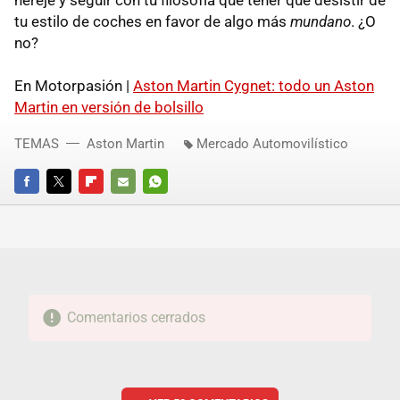
tu estilo de coches en favor de algo más
mundano
. ¿O
no?
En Motorpasión |
Aston Martin Cygnet: todo un Aston
Martin en versión de bolsillo
TEMAS
Aston Martin
Mercado Automovilístico
FACEBOOK
TWITTER
FLIPBOARD
E-
WHATSAPP
MAIL
Comentarios cerrados