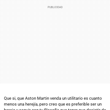
Que si, que Aston Martin venda un utilitario es cuanto
menos una herejía, pero creo que es preferible ser un
hereje y seguir con tu filosofía que tener que desistir de