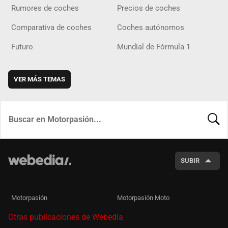
Rumores de coches
Precios de coches
Comparativa de coches
Coches autónomos
Futuro
Mundial de Fórmula 1
VER MÁS TEMAS
BUSCA
SUBIR
Motorpasión
Motorpasión Moto
Otras publicaciones de Webedia