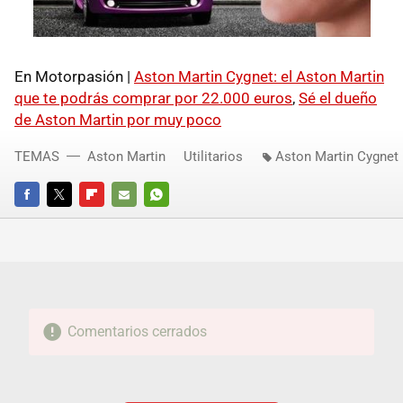
En Motorpasión |
Aston Martin Cygnet: el Aston Martin
que te podrás comprar por 22.000 euros
,
Sé el dueño
de Aston Martin por muy poco
TEMAS
Aston Martin
Utilitarios
Aston Martin Cygnet
FACEBOOK
TWITTER
FLIPBOARD
E-
WHATSAPP
MAIL
Comentarios cerrados