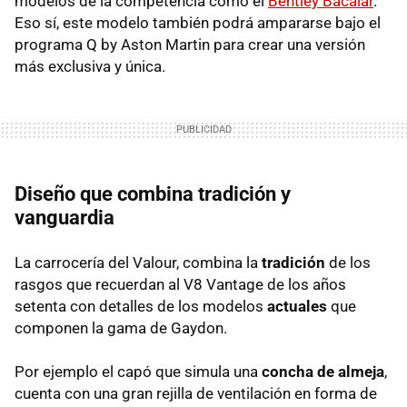
modelos de la competencia como el
Bentley Bacalar
.
Eso sí, este modelo también podrá ampararse bajo el
programa Q by Aston Martin para crear una versión
más exclusiva y única.
Diseño que combina tradición y
vanguardia
La carrocería del Valour, combina la
tradición
de los
rasgos que recuerdan al V8 Vantage de los años
setenta con detalles de los modelos
actuales
que
componen la gama de Gaydon.
Por ejemplo el capó que simula una
concha de almeja
,
cuenta con una gran rejilla de ventilación en forma de