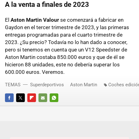
A la venta a finales de 2023
El
Aston Martin Valour
se comenzará a fabricar en
Gaydon en el tercer trimestre de 2023, y las primeras
entregas programadas para el cuarto trimestre de
2023. ¿Su precio? Todavía no lo han dado a conocer,
pero si tenemos en cuenta que un V12 Speedster de
Aston Martin costaba 850.000 euros y que de él se
hicieron 88 unidades, este no debería superar los
600.000 euros. Veremos.
TEMAS
Superdeportivos
Aston Martin
Coches edición
FACEBOOK
TWITTER
FLIPBOARD
E-
WHATSAPP
MAIL