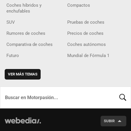
Coches híbridos y
Compactos
enchufables
SUV
Pruebas de coches
Rumores de coches
Precios de coches
Comparativa de coches
Coches autónomos
Futuro
Mundial de Fórmula 1
VER MÁS TEMAS
BUSCA
SUBIR