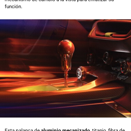
función.
Esta palanca de
aluminio mecanizado
, titanio, fibra de