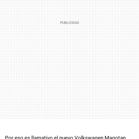
Por eso es llamativo el nuevo Volkswagen Magotan