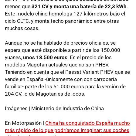
menos que
321 CV y monta una batería de 22,3 kWh
.
Este modelo chino homologa 127 kilómetros bajo el
ciclo CLTC, y monta techo panorámico entre otras
muchas cosas.
Aunque no se ha hablado de precios oficiales, se
espera que esté disponible a partir de los 150.000
yuanes,
unos 18.500 euros
. Es el precio de los
modelos Magotan actuales que no son PHEV.
Teniendo en cuenta que el Passat Variant PHEV que se
vende en España -únicamente con con carrocería
familiar- parte de los 51.000 euros para la versión de
204 CV, lo de Magotan es de locos.
Imágenes | Ministerio de Industria de China
En Motorpasión |
China ha conquistado España mucho
más rápido de lo que podríamos imaginar: sus coches