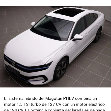
El sistema híbrido del Magotan PHEV combina un
motor 1.5 TSI turbo de 127 CV con un motor eléctrico
de 194 CV. La potencia conjunta declarada es de nada