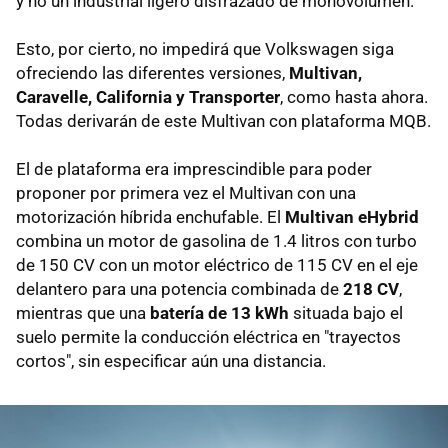
y no un industrial ligero disfrazado de monovolumen.
Esto, por cierto, no impedirá que Volkswagen siga
ofreciendo las diferentes versiones,
Multivan,
Caravelle, California y Transporter
, como hasta ahora.
Todas derivarán de este Multivan con plataforma MQB.
El de plataforma era imprescindible para poder
proponer por primera vez el Multivan con una
motorización híbrida enchufable. El
Multivan eHybrid
combina un motor de gasolina de 1.4 litros con turbo
de 150 CV con un motor eléctrico de 115 CV en el eje
delantero para una potencia combinada de
218 CV
,
mientras que una
batería de 13 kWh
situada bajo el
suelo permite la conducción eléctrica en "trayectos
cortos", sin especificar aún una distancia.