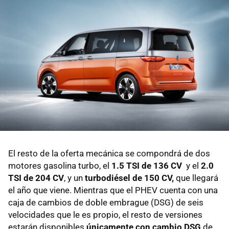
El resto de la oferta mecánica se compondrá de dos
motores gasolina turbo, el
1.5 TSI de 136 CV
y el
2.0
TSI de 204 CV
, y un
turbodiésel de 150 CV,
que llegará
el año que viene. Mientras que el PHEV cuenta con una
caja de cambios de doble embrague (DSG) de seis
velocidades que le es propio, el resto de versiones
estarán disponibles
únicamente con cambio DSG
de