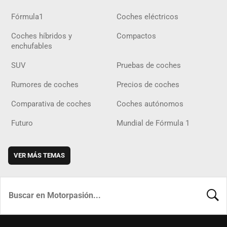
Fórmula1
Coches eléctricos
Coches híbridos y
Compactos
enchufables
SUV
Pruebas de coches
Rumores de coches
Precios de coches
Comparativa de coches
Coches autónomos
Futuro
Mundial de Fórmula 1
VER MÁS TEMAS
BUSCA