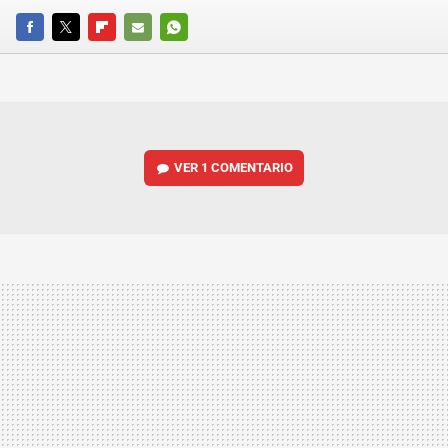
FACEBOOK
TWITTER
FLIPBOARD
E-
WHATSAPP
MAIL
VER
1 COMENTARIO