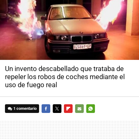
Un invento descabellado que trataba de
repeler los robos de coches mediante el
uso de fuego real
1 comentario
FACEBOOK
TWITTER
FLIPBOARD
E-
WHATSAPP
MAIL