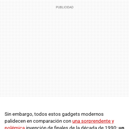
Sin embargo, todos estos gadgets modernos
palidecen en comparación con
una sorprendente y
polémica
invención de finales de la década de 1990:
un