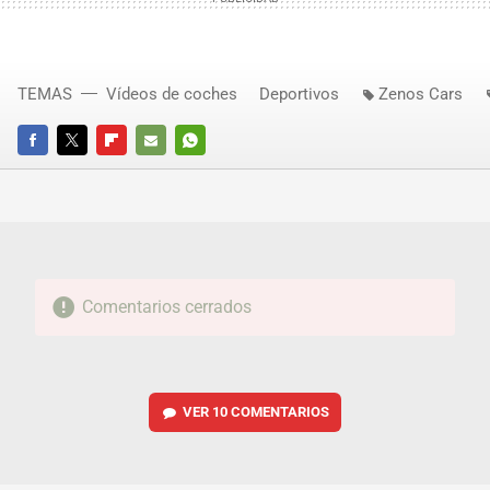
TEMAS
Vídeos de coches
Deportivos
Zenos Cars
FACEBOOK
TWITTER
FLIPBOARD
E-
WHATSAPP
MAIL
Comentarios cerrados
VER
10 COMENTARIOS