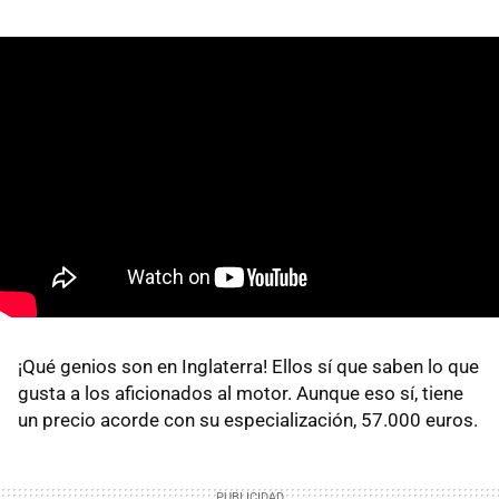
¡Qué genios son en Inglaterra! Ellos sí que saben lo que
gusta a los aficionados al motor. Aunque eso sí, tiene
un precio acorde con su especialización, 57.000 euros.