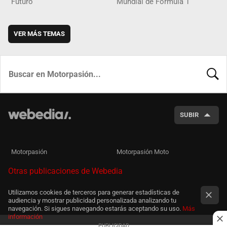
Futuro
Mundial de Fórmula 1
VER MÁS TEMAS
BUSCA
SUBIR
Motorpasión
Motorpasión Moto
Otras publicaciones de Webedia
Utilizamos cookies de terceros para generar estadísticas de
audiencia y mostrar publicidad personalizada analizando tu
navegación. Si sigues navegando estarás aceptando su uso.
Más
información