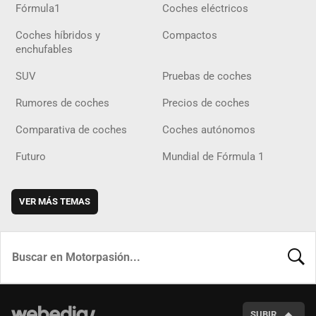
Fórmula1
Coches eléctricos
Coches híbridos y
Compactos
enchufables
SUV
Pruebas de coches
Rumores de coches
Precios de coches
Comparativa de coches
Coches autónomos
Futuro
Mundial de Fórmula 1
VER MÁS TEMAS
BUSCA
SUBIR