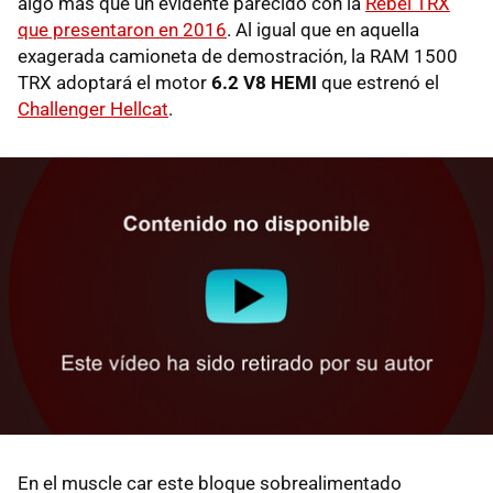
algo más que un evidente parecido con la
Rebel TRX
que presentaron en 2016
. Al igual que en aquella
exagerada camioneta de demostración, la RAM 1500
TRX adoptará el motor
6.2 V8 HEMI
que estrenó el
Challenger Hellcat
.
En el muscle car este bloque sobrealimentado