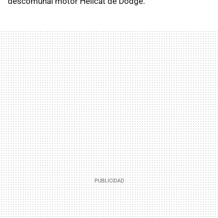
descomunal motor Hellcat de Dodge.