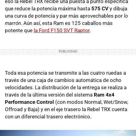
eso la Rebel TRX recibe una puesta a punto específica
que reduce la potencia máxima hasta
575 CV
y dibuja
una curva de potencia y par más aprovechables por
lo
marrón
. Aún así, esta Ram es 125 caballos más
potente que
la Ford F150 SVT Raptor
.
Toda esa potencia se transmite a las cuatro ruedas a
través de una caja de cambios automática de ocho
velocidades. La distribución de la entrega se realiza a
través de la última versión del sistema
Ram 4x4
Performance Control
(con modos Normal, Wet/Snow,
Offroad y Baja) y en el eje trasero la Rebel TRX cuenta
con un diferencial trasero electrónico.