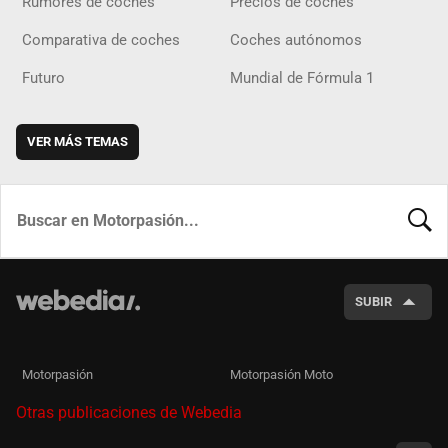
Rumores de coches
Precios de coches
Comparativa de coches
Coches autónomos
Futuro
Mundial de Fórmula 1
VER MÁS TEMAS
BUSCA
SUBIR
Motorpasión
Motorpasión Moto
Otras publicaciones de Webedia