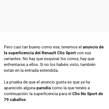
Pero casi tan bueno como ese, tenemos el
anuncio de
la superlicencia del Renault Clio Sport
con sus
variantes. No hay que esquivar los conos, hay que
enfrentarse a ellos. Si no los habéis visto, también
están en la entrada extendida.
La prueba de que el anuncio gusta es que ya ha
aparecido alguna
parodia
como la que tenéis a
continuación: la superlicencia para el
Clio No Sport de
79 caballos
.