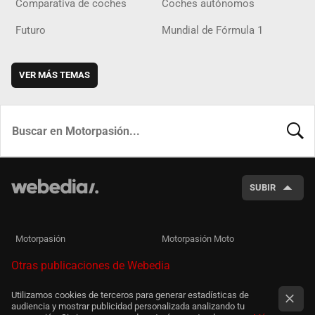
Comparativa de coches
Coches autónomos
Futuro
Mundial de Fórmula 1
VER MÁS TEMAS
BUSCA
SUBIR
Motorpasión
Motorpasión Moto
Otras publicaciones de Webedia
Utilizamos cookies de terceros para generar estadísticas de
audiencia y mostrar publicidad personalizada analizando tu