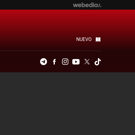
NUEVO
Telegram
Facebook
Instagram
Youtube
Twitter
Tiktok