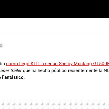
aba
como llegó KITT a ser un Shelby Mustang GT500
easer trailer
que ha hecho público recientemente la N
 Fantástico
.