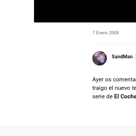
7 Enero 2008
SandMan
Ayer os coment
traigo el nuevo
t
serie de
El Coche