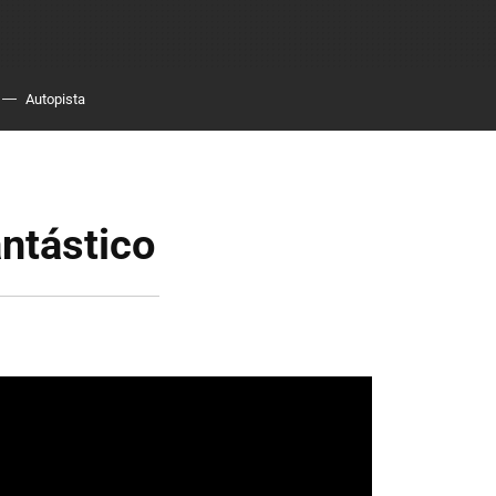
Autopista
antástico