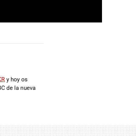
KR
y hoy os
BC de la nueva