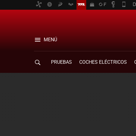
MENÚ
PRUEBAS
COCHES ELÉCTRICOS
COMPRA DE COCHES
MOVILIDAD