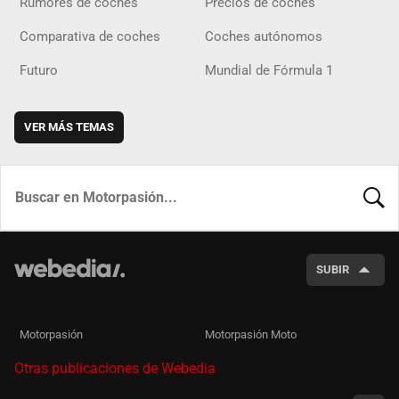
Rumores de coches
Precios de coches
Comparativa de coches
Coches autónomos
Futuro
Mundial de Fórmula 1
VER MÁS TEMAS
BUSCA
SUBIR
Motorpasión
Motorpasión Moto
Otras publicaciones de Webedia