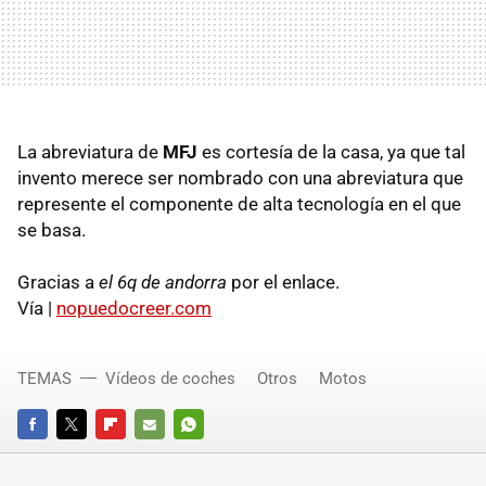
La abreviatura de
MFJ
es cortesía de la casa, ya que tal
invento merece ser nombrado con una abreviatura que
represente el componente de alta tecnología en el que
se basa.
Gracias a
el 6q de andorra
por el enlace.
Vía |
nopuedocreer.com
TEMAS
Vídeos de coches
Otros
Motos
FACEBOOK
TWITTER
FLIPBOARD
E-
WHATSAPP
MAIL