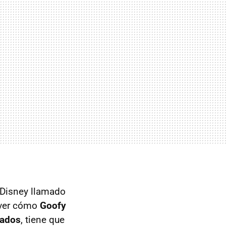
Disney llamado
 ver cómo
Goofy
mados
, tiene que