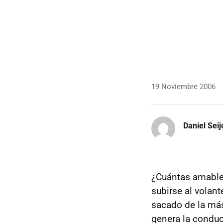
19 Noviembre 2006
Daniel Seij
¿Cuántas amables
subirse al volan
sacado de la más
genera la conduc