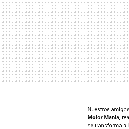
Nuestros amigo
Motor Mania
, r
se transforma a l