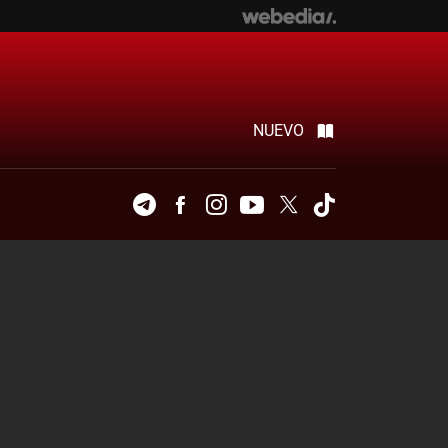
NUEVO
Telegram
Facebook
Instagram
Youtube
Twitter
Tiktok