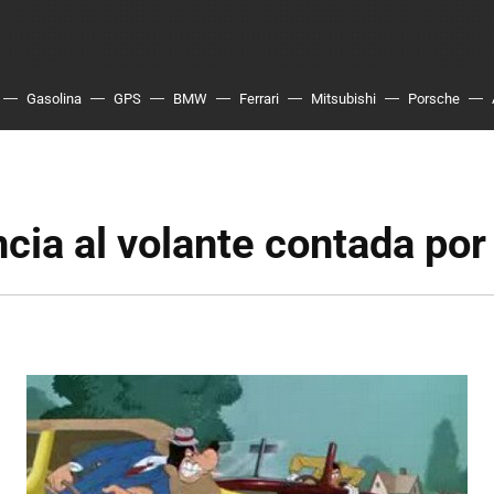
Gasolina
GPS
BMW
Ferrari
Mitsubishi
Porsche
ncia al volante contada por