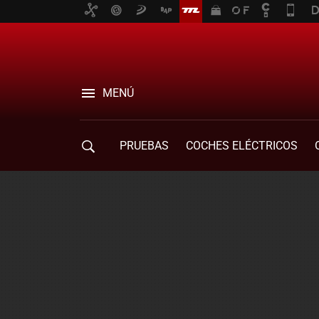
MENÚ
PRUEBAS
COCHES ELÉCTRICOS
COMPRA DE COCHES
MOVILIDAD