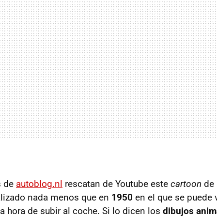
s de
autoblog.nl
rescatan de Youtube este
cartoon
de 
ealizado nada menos que en
1950
en el que se puede
a hora de subir al coche. Si lo dicen los
dibujos ani