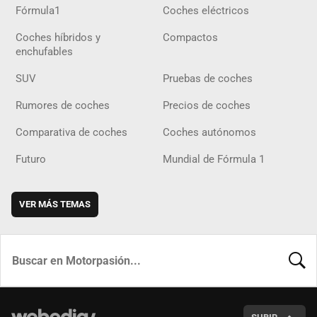
Fórmula1
Coches eléctricos
Coches híbridos y
Compactos
enchufables
SUV
Pruebas de coches
Rumores de coches
Precios de coches
Comparativa de coches
Coches autónomos
Futuro
Mundial de Fórmula 1
VER MÁS TEMAS
BUSCA