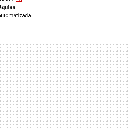
áquina
automatizada.