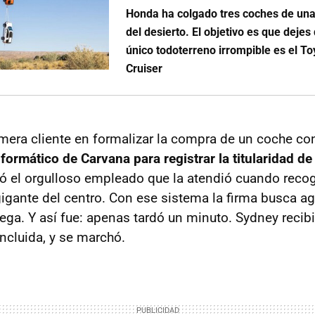
Honda ha colgado tres coches de un
del desierto. El objetivo es que dejes
único todoterreno irrompible es el T
Cruiser
imera cliente en formalizar la compra de un coche co
formático de Carvana para registrar la titularidad de
ó el orgulloso empleado que la atendió cuando reco
igante del centro. Con ese sistema la firma busca agi
ega. Y así fue: apenas tardó un minuto. Sydney recib
cluida, y se marchó.