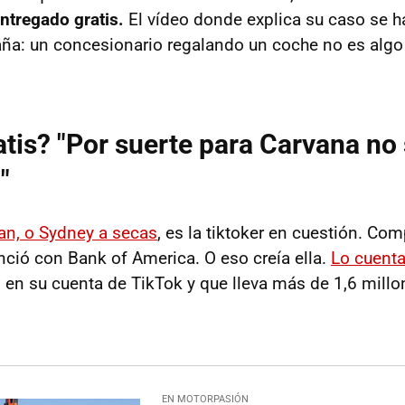
entregado gratis.
El vídeo donde explica su caso se ha
aña: un concesionario regalando un coche no es algo
tis? "Por suerte para Carvana no
"
n, o Sydney a secas
, es la tiktoker en cuestión. Co
anció con Bank of America. O eso creía ella.
Lo cuenta
 en su cuenta de TikTok y que lleva más de 1,6 millo
EN MOTORPASIÓN