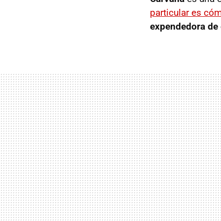
particular es có
expendedora de 