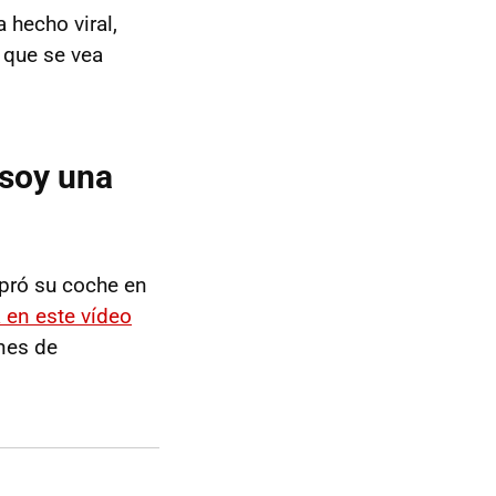
 hecho viral,
 que se vea
 soy una
mpró su coche en
 en este vídeo
nes de