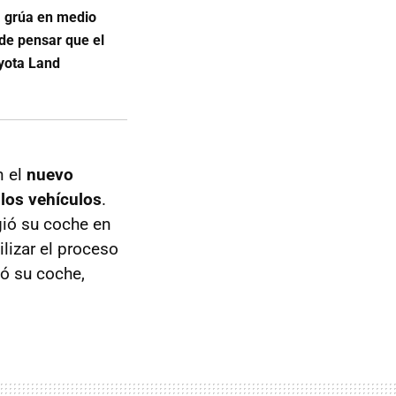
a grúa en medio
 de pensar que el
oyota Land
n el
nuevo
 los vehículos
.
gió su coche en
lizar el proceso
ió su coche,