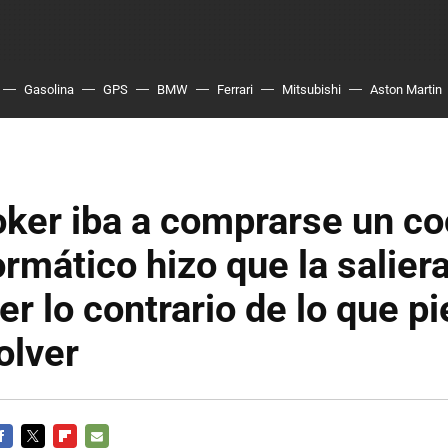
Gasolina
GPS
BMW
Ferrari
Mitsubishi
Aston Martin
oker iba a comprarse un co
ormático hizo que la saliera
er lo contrario de lo que pi
olver