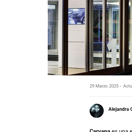
29 Marzo 2025
Actu
Alejandra 
Carvana
es una 