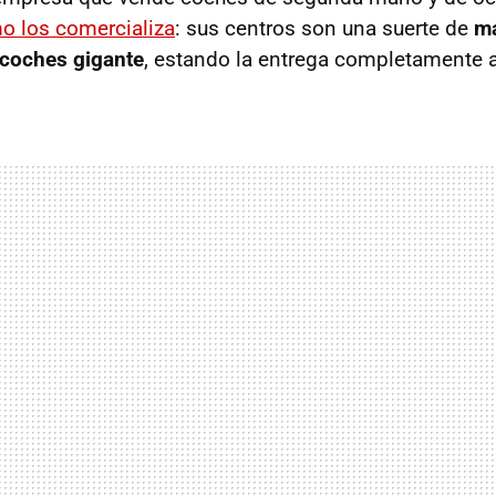
mo los comercializa
: sus centros son una suerte de
m
coches gigante
, estando la entrega completamente 