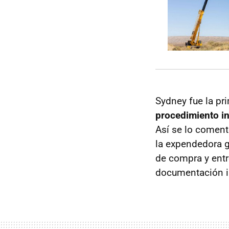
Sydney fue la pr
procedimiento in
Así se lo coment
la expendedora g
de compra y entr
documentación in