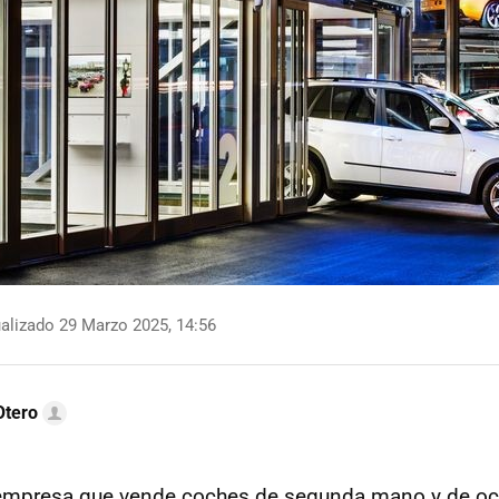
alizado 29 Marzo 2025, 14:56
Otero
empresa que vende coches de segunda mano y de o