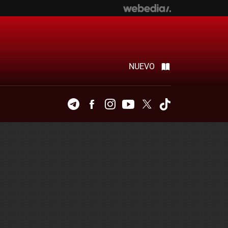
NUEVO
Telegram
Facebook
Instagram
Youtube
Twitter
Tiktok