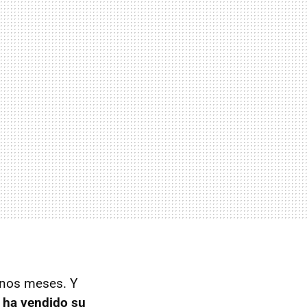
unos meses. Y
 ha vendido su