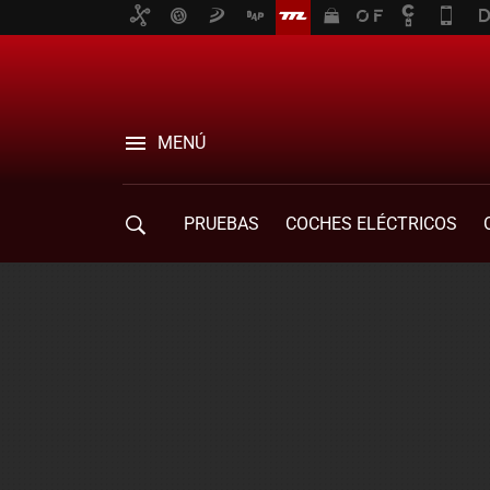
MENÚ
PRUEBAS
COCHES ELÉCTRICOS
COMPRA DE COCHES
MOVILIDAD