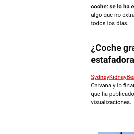
coche: se lo ha 
algo que no extr
todos los días.
¿Coche gra
estafadora
SydneyKidneyBea
Carvana y lo fin
que ha publicado
visualizaciones.