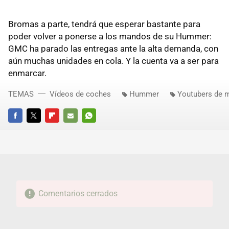
Bromas a parte, tendrá que esperar bastante para
poder volver a ponerse a los mandos de su Hummer:
GMC ha parado las entregas ante la alta demanda, con
aún muchas unidades en cola. Y la cuenta va a ser para
enmarcar.
TEMAS
Vídeos de coches
Hummer
Youtubers de 
FACEBOOK
TWITTER
FLIPBOARD
E-
WHATSAPP
MAIL
Comentarios cerrados