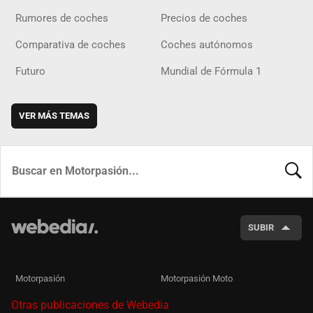
Rumores de coches
Precios de coches
Comparativa de coches
Coches autónomos
Futuro
Mundial de Fórmula 1
VER MÁS TEMAS
BUSCA
SUBIR
Motorpasión
Motorpasión Moto
Otras publicaciones de Webedia