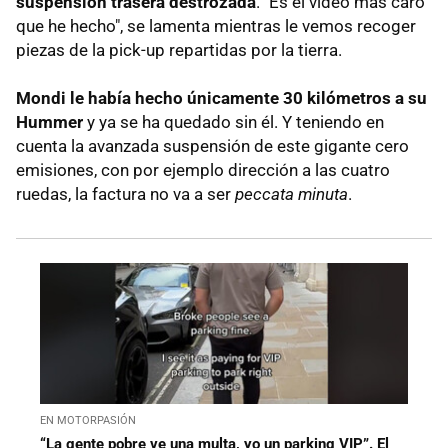
suspensión trasera destrozada
. "Es el vídeo más caro
que he hecho", se lamenta mientras le vemos recoger
piezas de la pick-up repartidas por la tierra.
Mondi le había hecho únicamente 30 kilómetros a su
Hummer
y ya se ha quedado sin él. Y teniendo en
cuenta la avanzada suspensión de este gigante cero
emisiones, con por ejemplo dirección a las cuatro
ruedas, la factura no va a ser
peccata minuta
.
EN MOTORPASIÓN
“La gente pobre ve una multa, yo un parking VIP”. El