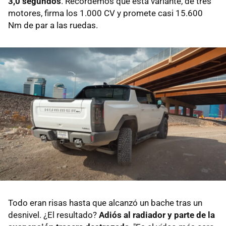
3,0 segundos
. Recordemos que esta variante, de tres
motores, firma los 1.000 CV y promete casi 15.600
Nm de par a las ruedas.
Todo eran risas hasta que alcanzó un bache tras un
desnivel. ¿El resultado?
Adiós al radiador y parte de la