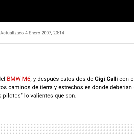
Actualizado 4 Enero 2007, 20:14
del
BMW M6
, y después estos dos de
Gigi Galli
con e
tos caminos de tierra y estrechos es donde deberían
 pilotos” lo valientes que son.