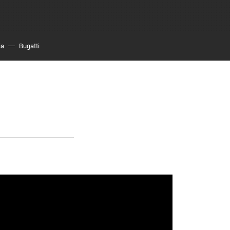
ia
Bugatti