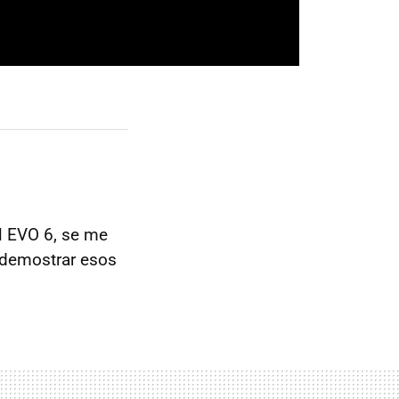
l EVO 6, se me
 demostrar esos