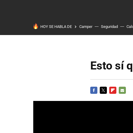
HOY SE HABLA DE
Camper
Seguridad
Cal
Esto sí 
FACEBOOK
TWITTER
FLIPBOARD
E-
MAIL