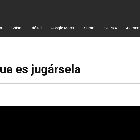
or
China
Diésel
Google Maps
Xiaomi
CUPRA
Aleman
que es jugársela