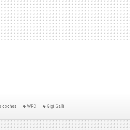
e coches
WRC
Gigi Galli