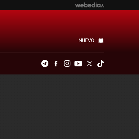
NUEVO
Telegram
Facebook
Instagram
Youtube
Twitter
Tiktok