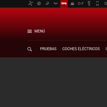
MENÚ
PRUEBAS
COCHES ELÉCTRICOS
COMPRA DE COCHES
MOVILIDAD