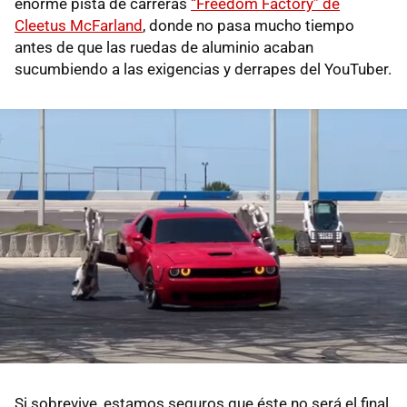
enorme pista de carreras
“Freedom Factory” de
Cleetus McFarland
, donde no pasa mucho tiempo
antes de que las ruedas de aluminio acaban
sucumbiendo a las exigencias y derrapes del YouTuber.
Si sobrevive, estamos seguros que éste no será el final