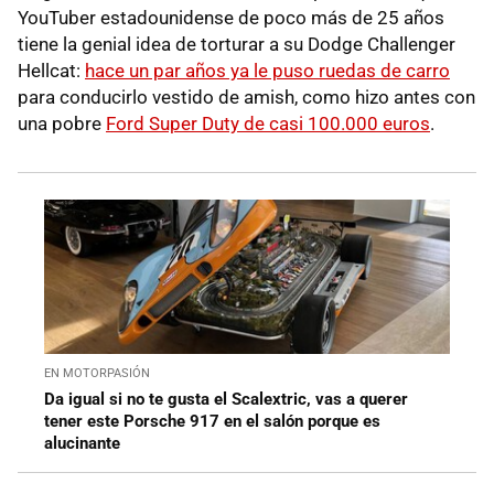
YouTuber estadounidense de poco más de 25 años
tiene la genial idea de torturar a su Dodge Challenger
Hellcat:
hace un par años ya le puso ruedas de carro
para conducirlo vestido de amish, como hizo antes con
una pobre
Ford Super Duty de casi 100.000 euros
.
EN MOTORPASIÓN
Da igual si no te gusta el Scalextric, vas a querer
tener este Porsche 917 en el salón porque es
alucinante