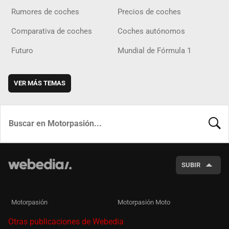
Rumores de coches
Precios de coches
Comparativa de coches
Coches autónomos
Futuro
Mundial de Fórmula 1
VER MÁS TEMAS
BUSCA
SUBIR
Motorpasión
Motorpasión Moto
Otras publicaciones de Webedia