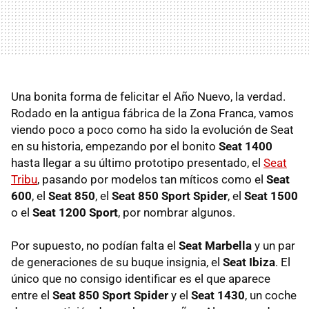
Una bonita forma de felicitar el Año Nuevo, la verdad.
Rodado en la antigua fábrica de la Zona Franca, vamos
viendo poco a poco como ha sido la evolución de Seat
en su historia, empezando por el bonito
Seat 1400
hasta llegar a su último prototipo presentado, el
Seat
Tribu
, pasando por modelos tan míticos como el
Seat
600
, el
Seat 850
, el
Seat 850 Sport Spider
, el
Seat 1500
o el
Seat 1200 Sport
, por nombrar algunos.
Por supuesto, no podían falta el
Seat Marbella
y un par
de generaciones de su buque insignia, el
Seat Ibiza
. El
único que no consigo identificar es el que aparece
entre el
Seat 850 Sport Spider
y el
Seat 1430
, un coche