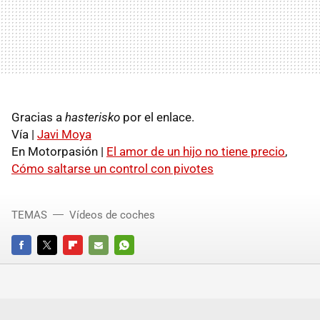
Gracias a
hasterisko
por el enlace.
Vía |
Javi Moya
En Motorpasión |
El amor de un hijo no tiene precio
,
Cómo saltarse un control con pivotes
TEMAS
Vídeos de coches
FACEBOOK
TWITTER
FLIPBOARD
E-
WHATSAPP
MAIL