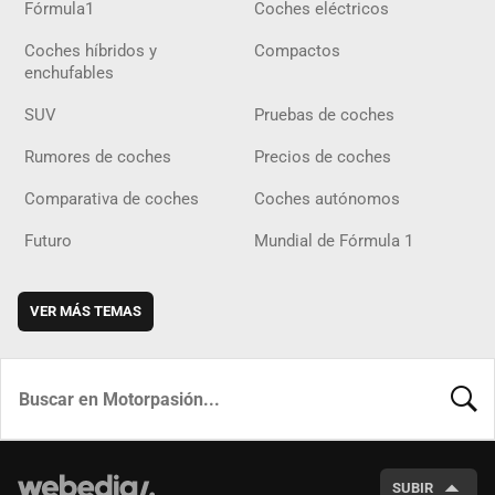
Fórmula1
Coches eléctricos
Coches híbridos y
Compactos
enchufables
SUV
Pruebas de coches
Rumores de coches
Precios de coches
Comparativa de coches
Coches autónomos
Futuro
Mundial de Fórmula 1
VER MÁS TEMAS
BUSCA
SUBIR