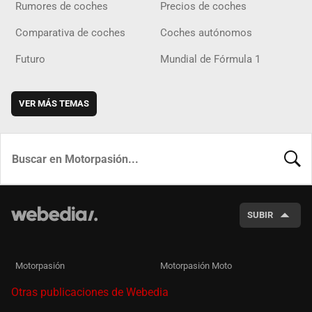
Rumores de coches
Precios de coches
Comparativa de coches
Coches autónomos
Futuro
Mundial de Fórmula 1
VER MÁS TEMAS
BUSCA
SUBIR
Motorpasión
Motorpasión Moto
Otras publicaciones de Webedia