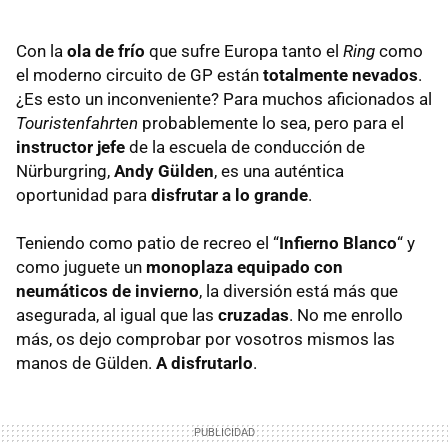
Con la
ola de frío
que sufre Europa tanto el
Ring
como
el moderno circuito de GP están
totalmente nevados
.
¿Es esto un inconveniente? Para muchos aficionados al
Touristenfahrten
probablemente lo sea, pero para el
instructor jefe
de la escuela de conducción de
Nürburgring,
Andy Gülden
, es una auténtica
oportunidad para
disfrutar a lo grande
.
Teniendo como patio de recreo el “
Infierno Blanco
“ y
como juguete un
monoplaza equipado con
neumáticos de invierno
, la diversión está más que
asegurada, al igual que las
cruzadas
. No me enrollo
más, os dejo comprobar por vosotros mismos las
manos de Gülden.
A disfrutarlo
.