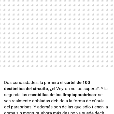
Dos curiosidades: la primera el
cartel de 100
decibelios del circuito
, ¿el Veyron no los supera?. Y la
segunda las
escobillas de los limpiaparabrisas
: se
ven realmente dobladas debido a la forma de cúpula
del parabrisas. Y además son de las que sólo tienen la
goma sin montura, ahora más de uno ya puede decir