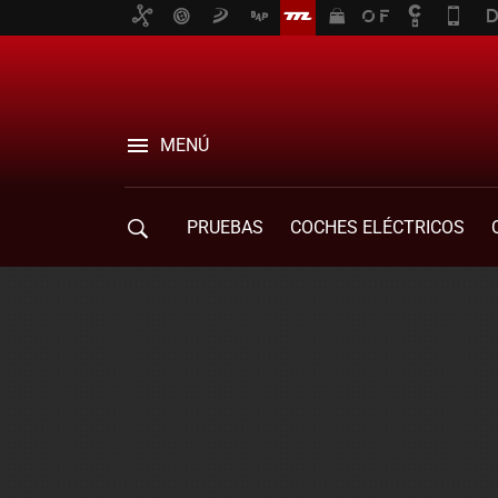
MENÚ
PRUEBAS
COCHES ELÉCTRICOS
COMPRA DE COCHES
MOVILIDAD