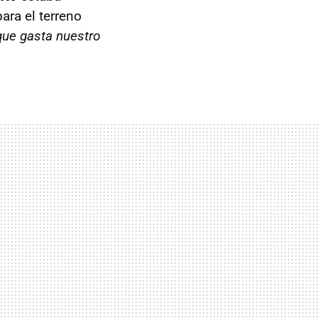
ara el terreno
 que gasta nuestro