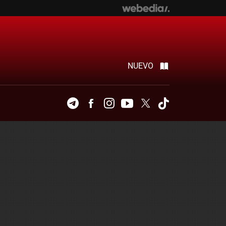
NUEVO
Telegram
Facebook
Instagram
Youtube
Twitter
Tiktok