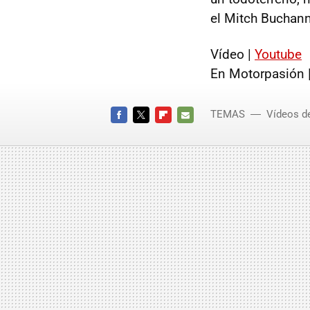
el Mitch Buchan
Vídeo |
Youtube
En Motorpasión 
TEMAS
Vídeos d
FACEBOOK
TWITTER
FLIPBOARD
E-
MAIL