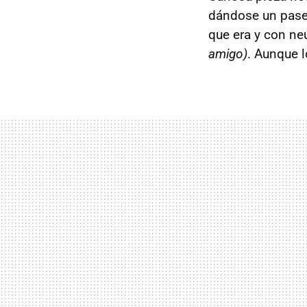
dándose un paseo
que era y con ne
amigo)
. Aunque 