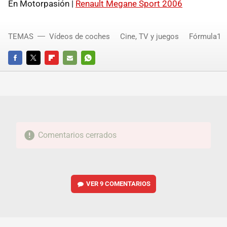
En Motorpasión |
Renault Megane Sport 2006
TEMAS
Vídeos de coches
Cine, TV y juegos
Fórmula1
FACEBOOK
TWITTER
FLIPBOARD
E-
WHATSAPP
MAIL
Comentarios cerrados
VER
9 COMENTARIOS