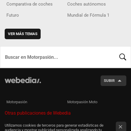
Comparativa de coches
Coches autónomos
Futuro
Mundial de Fórmula 1
VER MÁS TEMAS
BUSCA
SUBIR
Motorpasión
Motorpasión Moto
Otras publicaciones de Webedia
Utilizamos cookies de terceros para generar estadísticas de
audiencia y mostrar publicidad personalizada analizando tu