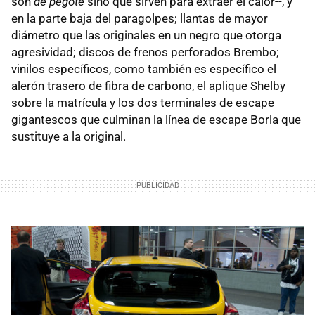
son
de pegote
sino que sirven para extraer el calor--, y
en la parte baja del paragolpes; llantas de mayor
diámetro que las originales en un negro que otorga
agresividad; discos de frenos perforados Brembo;
vinilos específicos, como también es específico el
alerón trasero de fibra de carbono, el aplique Shelby
sobre la matrícula y los dos terminales de escape
gigantescos que culminan la línea de escape Borla que
sustituye a la original.