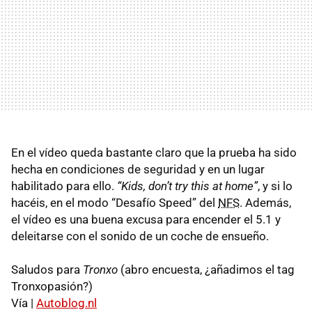
En el vídeo queda bastante claro que la prueba ha sido
hecha en condiciones de seguridad y en un lugar
habilitado para ello.
“Kids, don’t try this at home”
, y si lo
hacéis, en el modo “Desafío Speed” del
NFS
. Además,
el vídeo es una buena excusa para encender el 5.1 y
deleitarse con el sonido de un coche de ensueño.
Saludos para
Tronxo
(abro encuesta, ¿añadimos el tag
Tronxopasión?)
Vía |
Autoblog.nl