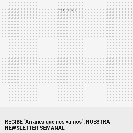
RECIBE "Arranca que nos vamos", NUESTRA
NEWSLETTER SEMANAL