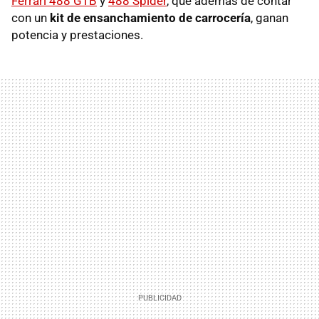
Ferrari 488 GTB
y
488 Spider
, que además de contar
con un
kit de ensanchamiento de carrocería
, ganan
potencia y prestaciones.