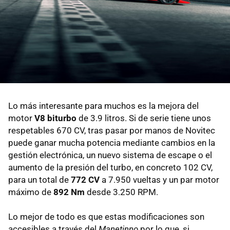
Lo más interesante para muchos es la mejora del
motor
V8 biturbo
de 3.9 litros. Si de serie tiene unos
respetables 670 CV, tras pasar por manos de Novitec
puede ganar mucha potencia mediante cambios en la
gestión electrónica, un nuevo sistema de escape o el
aumento de la presión del turbo, en concreto 102 CV,
para un total de
772 CV
a 7.950 vueltas y un par motor
máximo de
892 Nm
desde 3.250 RPM.
Lo mejor de todo es que estas modificaciones son
accesibles a través del
Manetinno
por lo que, si