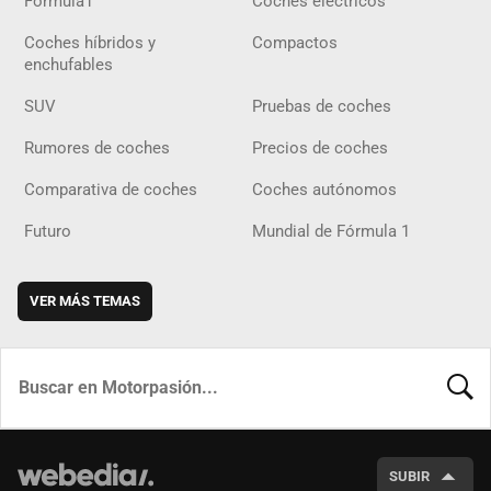
Fórmula1
Coches eléctricos
Coches híbridos y
Compactos
enchufables
SUV
Pruebas de coches
Rumores de coches
Precios de coches
Comparativa de coches
Coches autónomos
Futuro
Mundial de Fórmula 1
VER MÁS TEMAS
BUSCA
SUBIR