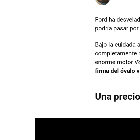
Ford ha desvela
podría pasar por
Bajo la cuidada
completamente n
enorme motor V8
firma del óvalo v
Una precio