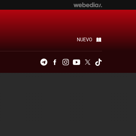
NUEVO
Telegram
Facebook
Instagram
Youtube
Twitter
Tiktok