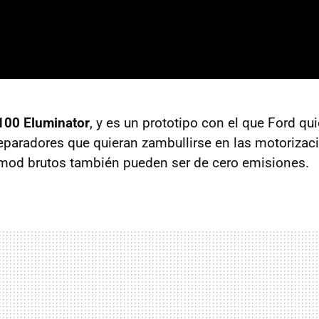
100 Eluminator
, y es un prototipo con el que Ford qui
paradores que quieran zambullirse en las motorizaci
omod brutos también pueden ser de cero emisiones.