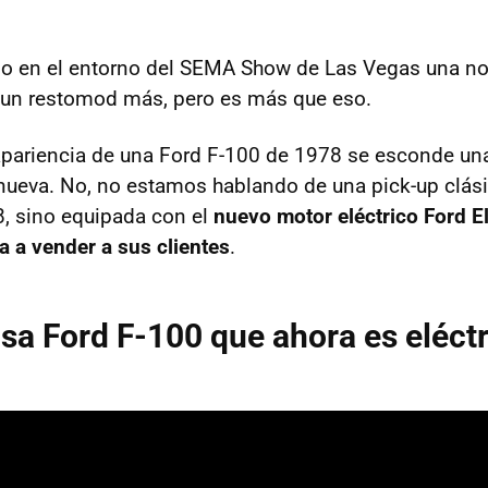
do en el entorno del SEMA Show de Las Vegas una n
 un restomod más, pero es más que eso.
 apariencia de una Ford F-100 de 1978 se esconde u
ueva. No, no estamos hablando de una pick-up clás
, sino equipada con el
nuevo motor eléctrico Ford E
a a vender a sus clientes
.
sa Ford F-100 que ahora es eléctr