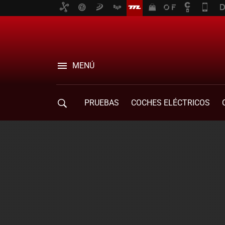
MENÚ
PRUEBAS
COCHES ELÉCTRICOS
COMPRA DE COCHES
MOVILIDAD