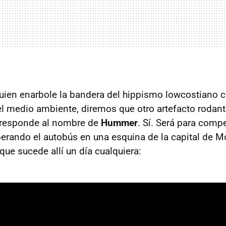
uien enarbole la bandera del hippismo lowcostiano 
l medio ambiente, diremos que otro artefacto rodant
í responde al nombre de
Hummer
. Sí. Será para com
rando el autobús en una esquina de la capital de M
 que sucede allí un día cualquiera: