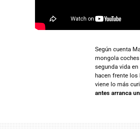
Según cuenta Ma
mongola coches j
segunda vida en 
hacen frente los
viene lo más cur
antes arranca un