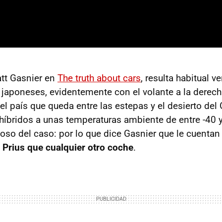
tt Gasnier en
The truth about cars
, resulta habitual v
aponeses, evidentemente con el volante a la derech
el país que queda entre las estepas y el desierto de
 híbridos a unas temperaturas ambiente de entre -40 
ioso del caso: por lo que dice Gasnier que le cuentan
 Prius que cualquier otro coche
.