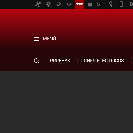
MENÚ
PRUEBAS
COCHES ELÉCTRICOS
COMPRA DE COCHES
MOVILIDAD