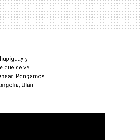
chupiguay y
e que se ve
pensar. Pongamos
ongolia, Ulán