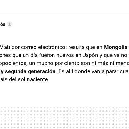
mós
ati por correo electrónico: resulta que en
Mongolia
hes que un día fueron nuevos en Japón y que ya no l
hopocientos, un mucho por ciento son ni más ni men
a y segunda generación
. Es allí donde van a parar c
país del sol naciente.