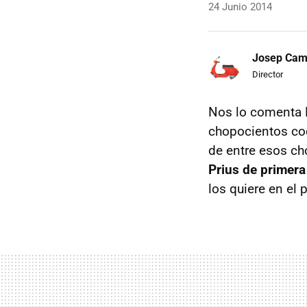
24 Junio 2014
Josep Ca
Director
Nos lo comenta M
chopocientos coc
de entre esos c
Prius de primer
los quiere en el 