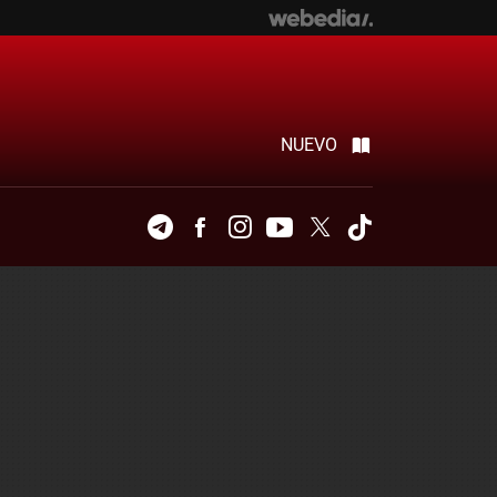
NUEVO
Telegram
Facebook
Instagram
Youtube
Twitter
Tiktok