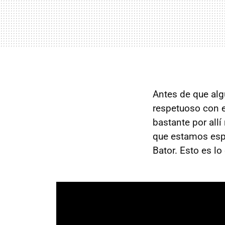
Antes de que alg
respetuoso con e
bastante por all
que estamos espe
Bator. Esto es lo