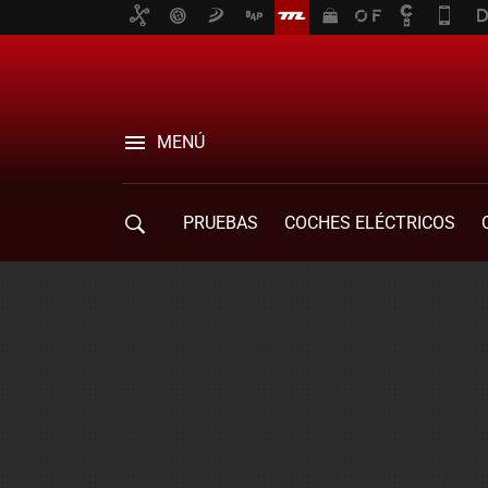
MENÚ
PRUEBAS
COCHES ELÉCTRICOS
COMPRA DE COCHES
MOVILIDAD