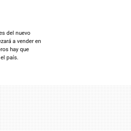
des del nuevo
zará a vender en
eros hay que
el país.