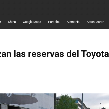
r
China
Google Maps
Porsche
Alemania
Aston Martin
n las reservas del Toyota