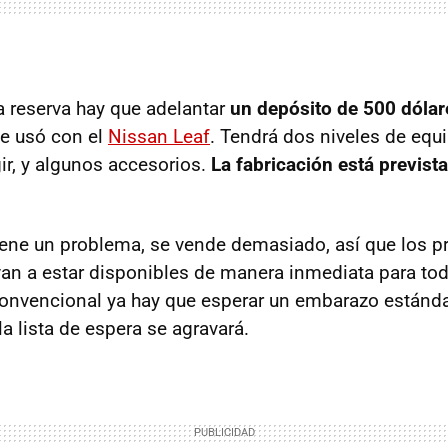
la reserva hay que adelantar
un depósito de 500 dólar
se usó con el
Nissan Leaf
. Tendrá dos niveles de equ
ir, y algunos accesorios.
La fabricación está previst
ene un problema, se vende demasiado, así que los p
an a estar disponibles de manera inmediata para tod
onvencional ya hay que esperar un embarazo estánda
la lista de espera se agravará.