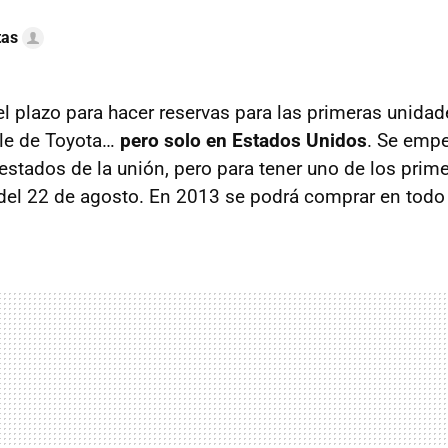
tas
 el plazo para hacer reservas para las primeras unida
ble de Toyota…
pero solo en Estados Unidos
. Se empe
estados de la unión, pero para tener uno de los prim
 del 22 de agosto. En 2013 se podrá comprar en todo 