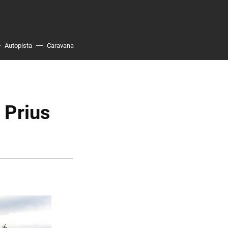
Autopista
Caravana
 Prius