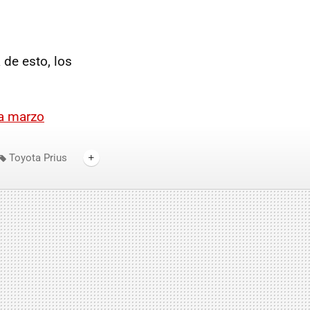
de esto, los
ra marzo
Toyota Prius