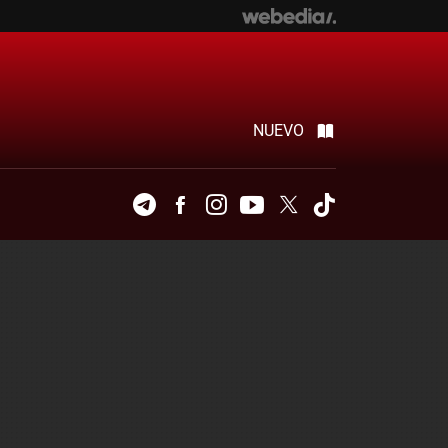
NUEVO
Telegram
Facebook
Instagram
Youtube
Twitter
Tiktok