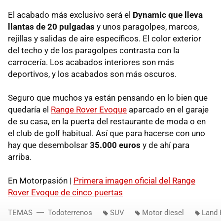
El acabado más exclusivo será el
Dynamic que lleva
llantas de 20 pulgadas
y unos paragolpes, marcos,
rejillas y salidas de aire específicos. El color exterior
del techo y de los paragolpes contrasta con la
carrocería. Los acabados interiores son más
deportivos, y los acabados son más oscuros.
Seguro que muchos ya están pensando en lo bien que
quedaría el
Range Rover Evoque
aparcado en el garaje
de su casa, en la puerta del restaurante de moda o en
el club de golf habitual. Así que para hacerse con uno
hay que desembolsar
35.000 euros
y de ahí para
arriba.
En Motorpasión |
Primera imagen oficial del Range
Rover Evoque de cinco puertas
TEMAS
Todoterrenos
SUV
Motor diesel
Land 