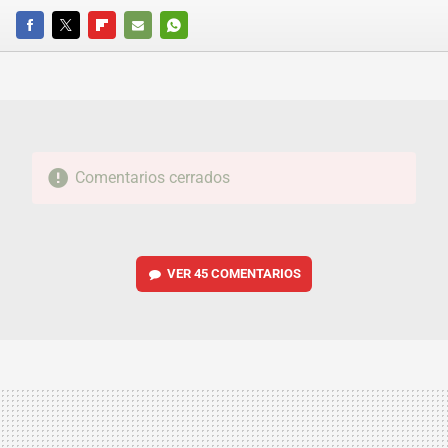
FACEBOOK
TWITTER
FLIPBOARD
E-
WHATSAPP
MAIL
Comentarios cerrados
VER
45 COMENTARIOS