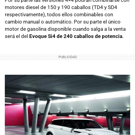
Por su parte las versiones 4×4 podrán combinarse con
motores diesel de 150 y 190 caballos (TD4 y SD4
respectivamente), todos ellos combinables con
cambio manual o automático. Por su parte el único
motor de gasolina disponible cuando salga a la venta
será el del
Evoque Si4 de 240 caballos de potencia
.