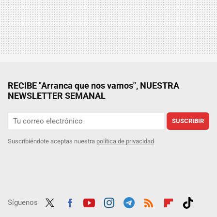
RECIBE "Arranca que nos vamos", NUESTRA
NEWSLETTER SEMANAL
SUSCRIBIR
Suscribiéndote aceptas nuestra
política de privacidad
Síguenos
Twit
Fac
Yout
Inst
Tele
RSS
Flip
Tikt