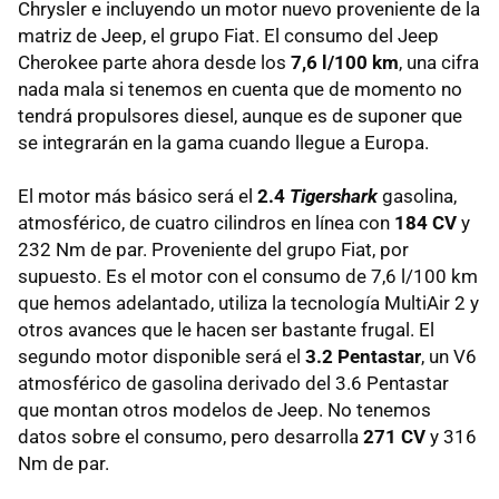
Chrysler e incluyendo un motor nuevo proveniente de la
matriz de Jeep, el grupo Fiat. El consumo del Jeep
Cherokee parte ahora desde los
7,6 l/100 km
, una cifra
nada mala si tenemos en cuenta que de momento no
tendrá propulsores diesel, aunque es de suponer que
se integrarán en la gama cuando llegue a Europa.
El motor más básico será el
2.4
Tigershark
gasolina,
atmosférico, de cuatro cilindros en línea con
184 CV
y
232 Nm de par. Proveniente del grupo Fiat, por
supuesto. Es el motor con el consumo de 7,6 l/100 km
que hemos adelantado, utiliza la tecnología MultiAir 2 y
otros avances que le hacen ser bastante frugal. El
segundo motor disponible será el
3.2 Pentastar
, un V6
atmosférico de gasolina derivado del 3.6 Pentastar
que montan otros modelos de Jeep. No tenemos
datos sobre el consumo, pero desarrolla
271 CV
y 316
Nm de par.