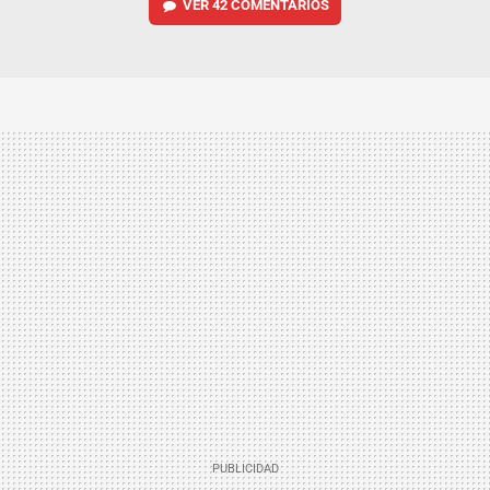
VER
42 COMENTARIOS