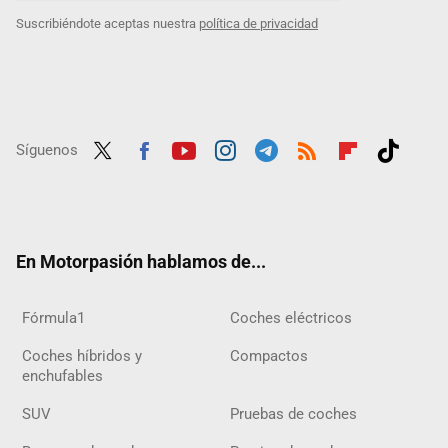
Suscribiéndote aceptas nuestra
política de privacidad
Síguenos
Twit
Fac
Yout
Inst
Tele
RSS
Flip
Tikt
ter
ebo
ube
agra
gra
boar
ok
ok
m
m
d
En Motorpasión hablamos de...
Fórmula1
Coches eléctricos
Coches híbridos y
Compactos
enchufables
SUV
Pruebas de coches