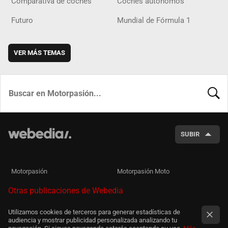
Comparativa de coches
Coches autónomos
Futuro
Mundial de Fórmula 1
VER MÁS TEMAS
BUSCA
SUBIR
Motorpasión
Motorpasión Moto
Otras publicaciones de Webedia
Utilizamos cookies de terceros para generar estadísticas de
audiencia y mostrar publicidad personalizada analizando tu