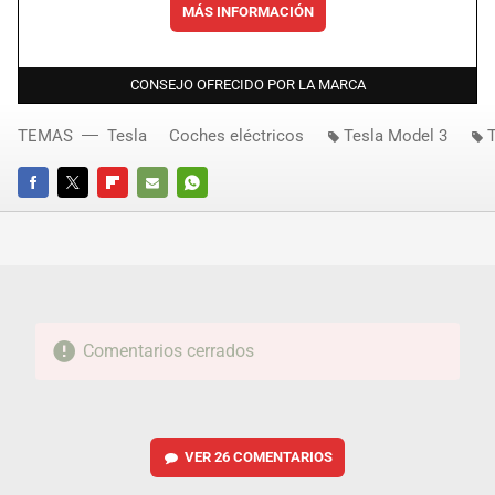
MÁS INFORMACIÓN
CONSEJO OFRECIDO POR LA MARCA
TEMAS
Tesla
Coches eléctricos
Tesla Model 3
FACEBOOK
TWITTER
FLIPBOARD
E-
WHATSAPP
MAIL
Comentarios cerrados
VER
26 COMENTARIOS