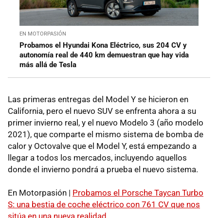
EN MOTORPASIÓN
Probamos el Hyundai Kona Eléctrico, sus 204 CV y
autonomía real de 440 km demuestran que hay vida
más allá de Tesla
Las primeras entregas del Model Y se hicieron en
California, pero el nuevo SUV se enfrenta ahora a su
primer invierno real, y el nuevo Modelo 3 (año modelo
2021), que comparte el mismo sistema de bomba de
calor y Octovalve que el Model Y, está empezando a
llegar a todos los mercados, incluyendo aquellos
donde el invierno pondrá a prueba el nuevo sistema.
En Motorpasión |
Probamos el Porsche Taycan Turbo
S: una bestia de coche eléctrico con 761 CV que nos
sitúa en una nueva realidad